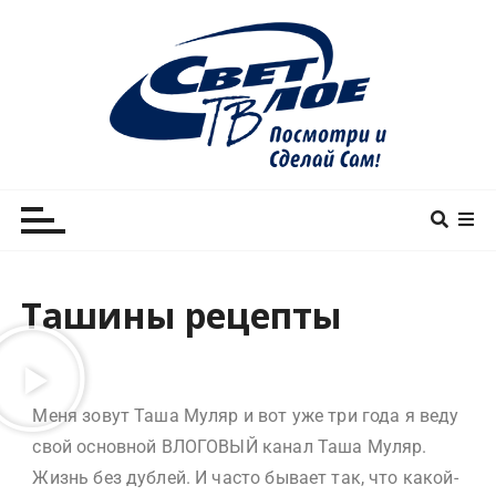
Светлое ТВ Медиа
Светлое ТВ — уютный семейный телеканал!
Ташины рецепты
Меня зовут Таша Муляр и вот уже три года я веду
свой основной ВЛОГОВЫЙ канал Таша Муляр.
Жизнь без дублей. И часто бывает так, что какой-